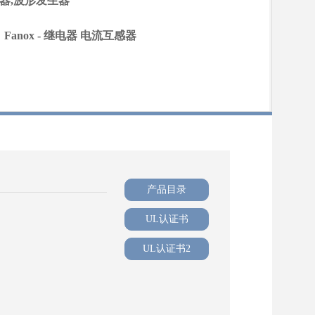
号发生器,波形发生器
Fanox - 继电器 电流互感器
产品目录
UL认证书
UL认证书2