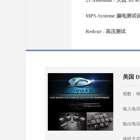
2J Antennas - 天线 5G 
MPS-Systeme 漏电测试
Redcur - 高压测试
美国 D
相数：单
输入电压
输出电压
接线方式