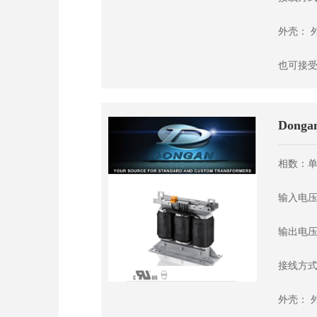
外壳： 
也可接受
Dong
相数：单
输入电压
输出电压
接线方式
外壳： 