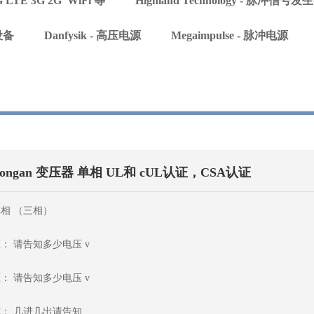
4G LTE 3G 2G WiFi 等
Highland Technology - 脉冲信
设备
Danfysik - 高压电源
Megaimpulse - 脉冲电源
ongan 变压器 单相 UL和 cUL认证，CSA认证
相 （三相）
： 请告知多少电压 v
： 请告知多少电压 v
： 几进几出请告知