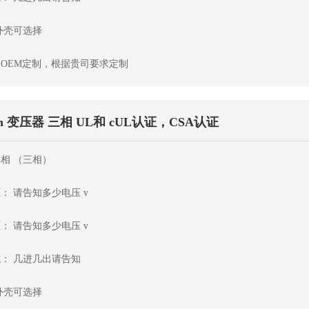
外壳可选择
OEM定制，根据贵司要求定制
an 变压器 三相 UL和 cUL认证，CSA认证
相 （三相）
： 请告知多少电压 v
： 请告知多少电压 v
： 几进几出请告知
外壳可选择