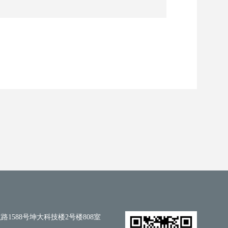
1588号坤大科技楼2号楼808室