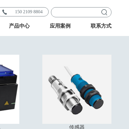
150 2109 8804
产品中心
应用案例
联系方式
化
传感器