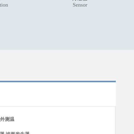
tion
Sensor
- 红外测温