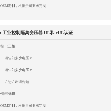
OEM定制，根据贵司要求定制
an 工业控制隔离变压器 UL和 cUL认证
相 （三相）
： 请告知多少电压 v
： 请告知多少电压 v
： 几进几出请告知
外壳可选择
OEM定制，根据贵司要求定制