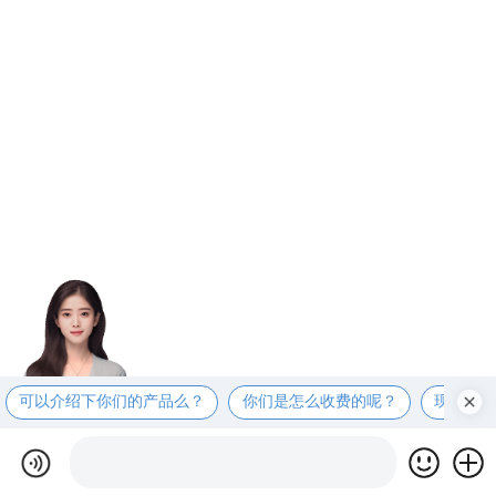
可以介绍下你们的产品么？
你们是怎么收费的呢？
现在有