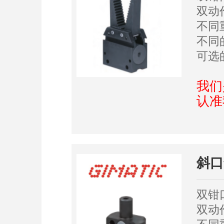
双动作
不同
不同
可选
我们
认准
斜口
双钳
双动作