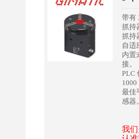
带有
抓持
抓持
自适
内置
接。
PL
10
最佳
感器
我们
认准