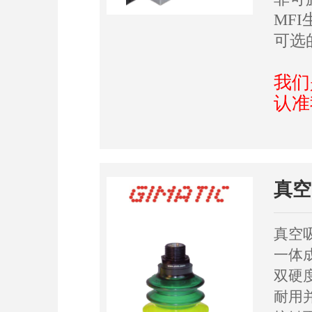
MF
可选
我们
认准
真空
真空吸
一体成
双硬
耐用