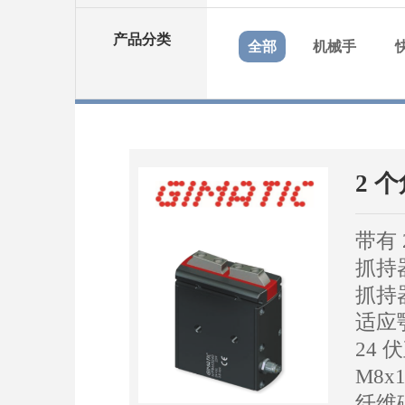
产品分类
全部
机械手
2 
带有
抓持
抓持
适应
24
M8x
纤维