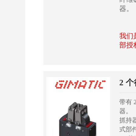
器。
我们
部授
2 
带有
器。
抓持
式部