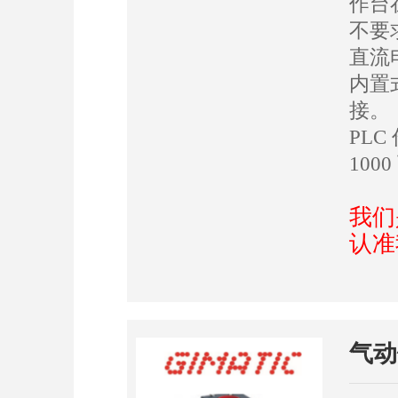
作台
不要
直流
内置
接。
PL
10
我们
认准
气动