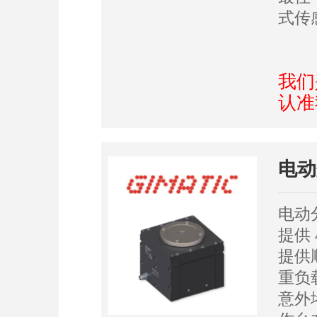
式传
我们
认准
电动
电动
提供 
提供
重负
意外