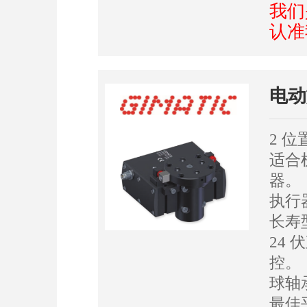
我们
认准
电动
2 
适合
器。
执行
长寿
24 
控。
球轴
最佳