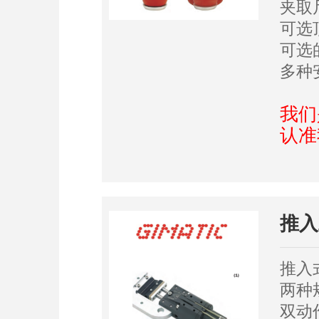
夹取尺
可选
可选
多种
我们
认准
推入
推入
两种
双动