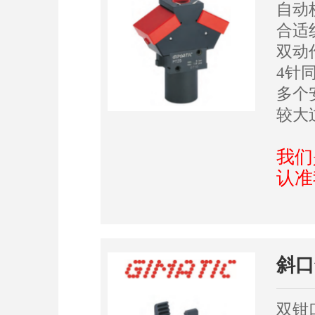
自动
合适
双动
4针
多个
较大
我们
认准
斜口
双钳