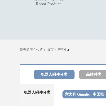
High & low voltage
您当前所在位置：
首页
>
产品中心
机器人附件分类
品牌种类
机器人附件分类
意大利 Gimatic - 中国