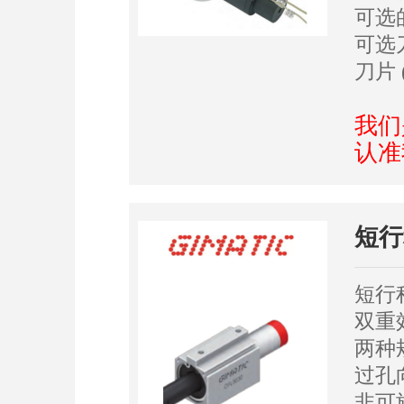
可选
可选
刀片 
我们
认准
短行
短行
双重
两种
过孔
非可