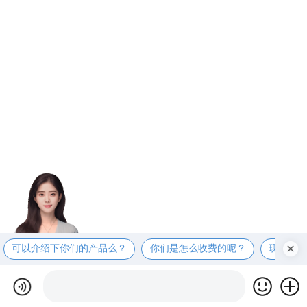
可以介绍下你们的产品么？
你们是怎么收费的呢？
现在有