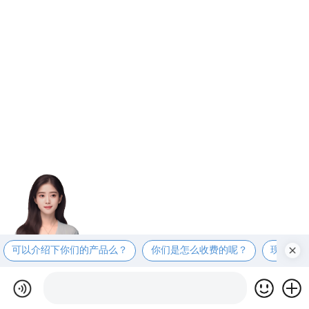
可以介绍下你们的产品么？
你们是怎么收费的呢？
现在有