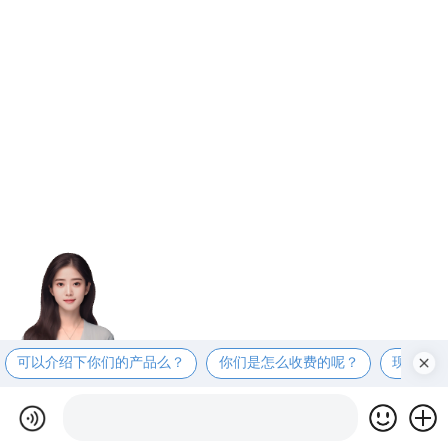
可以介绍下你们的产品么？
你们是怎么收费的呢？
现在有