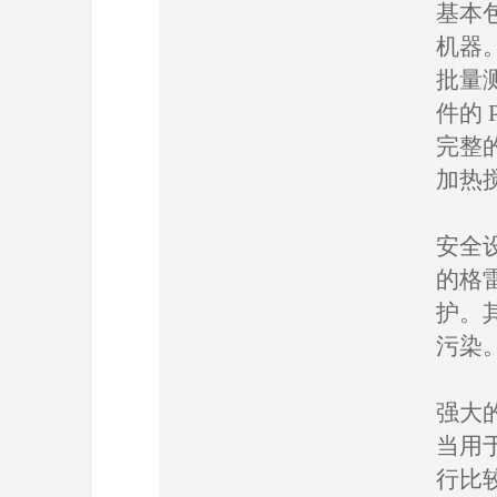
基本包
机器
批量
件的 
完整
加热搅
安全
的格
护。
污染
强大
当用
行比