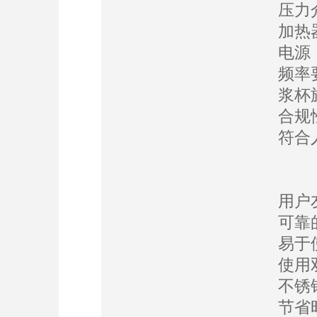
压力
加热器
电源：
频率要
浆杯旋
合规性：
符合
用户
可靠
易于
使用
不锈
节省