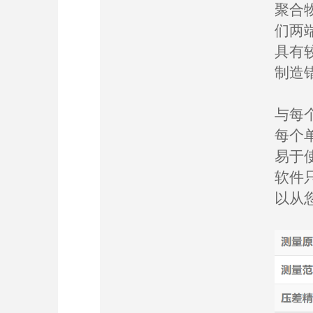
聚合
们两
具有
制造
与每个
每个
易于使
软件
以从