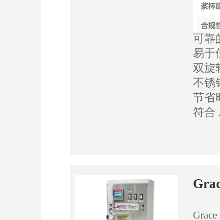
可靠
易于
双旋
不锈
节省
符合 
Gra
Gra