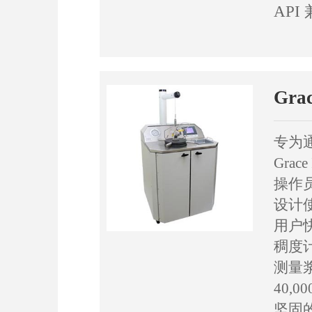
API
Gra
专为
Gra
操作
设计
用户
稠度
测量
40,00
坚固