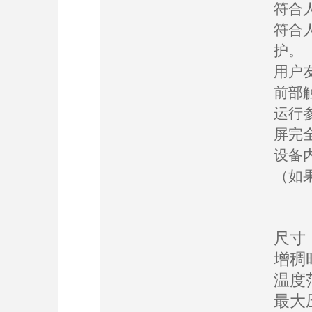
符合
符合
护。
用户
前部
运行
屏完
设备
（如
尺寸：
增稠时
温度范
最大压