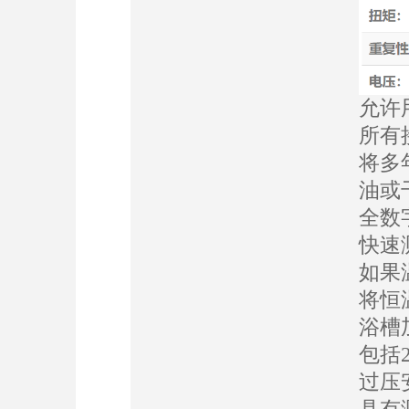
允许
所有
将多
油或
全数
快速
如果
将恒
浴槽
包括
过压