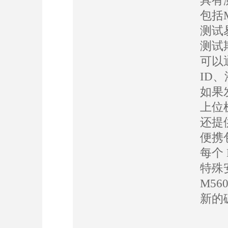
具有
包括M
测试
测试
可以
ID
如果
上位
还提供
便携
每个
特殊
M5
新的