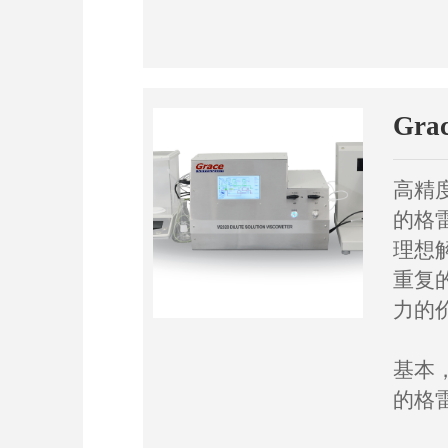
Gra
高精
的格
理想
重复
力的
基本
的格