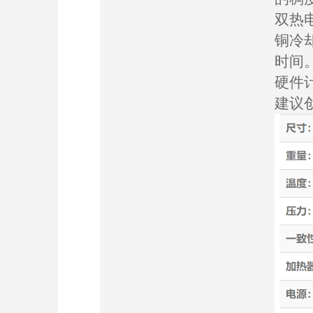
双热
铜冷
时间
硬件计
建议