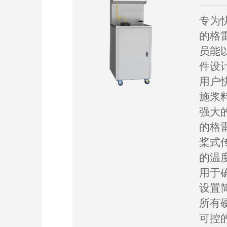
专为
的格
员能
件设
用户
施浆
强大
的格雷
桨式
的温
用于
设置
所有
可控