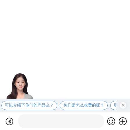
可以介绍下你们的产品么？
你们是怎么收费的呢？
现在有