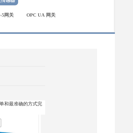
声波传感器
0-5网关
OPC UA 网关
单和最准确的方式完