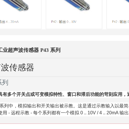
- 工业超声波传感器 P43 系列
声波传感器
 系列
具有多个开关点或可变模拟特性、窗口和滞后功能的苛刻应用，
43 系列中，模拟输出和开关输出被示教。
这是通过示教输入以最简
用 - 远程示教 - 每个系列都有一个模拟 0 .. 10V / 4 .. 20m