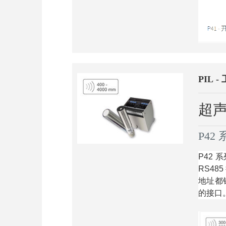
PIL 
超声
P42
P42 
RS48
地址都
的接口