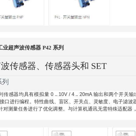
- 工业超声波传感器 P42 系列
波传感器、传感器头和 SET
 系列
系列传感器均具有模拟量 0 .. 10V / 4 .. 20mA 输出和两个开关
5 接口进行编程。
特性曲线、盲区、开关点、灵敏度、电子滤波
针对测量任务进行了优化调整。
与计算机通讯无需特殊适配器
。