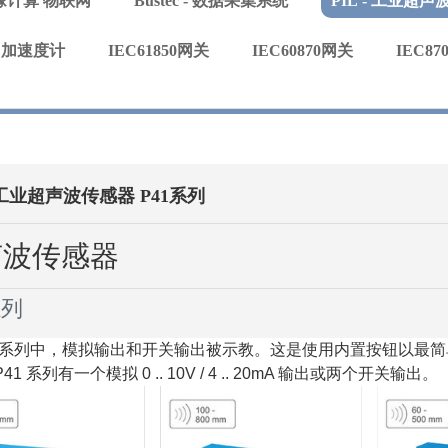
 边缘计算 物联网
Bustec - 数据采集系统
PIL - 工业超
感器 加速度计
IEC61850网关
IEC60870网关
IEC87
- 工业超声波传感器 P41系列
声波传感器
系列
41 系列中，模拟输出和开关输出被示教。
这是使用内置按钮以最简
P41 系列有一个模拟 0 .. 10V / 4 .. 20mA 输出或两个开关输出。