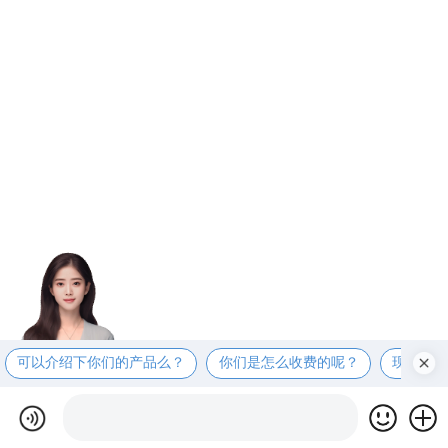
可以介绍下你们的产品么？
你们是怎么收费的呢？
现在有