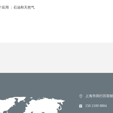
个应用 ：石油和天然气
上海市闵行区联航路
150 2109 8804