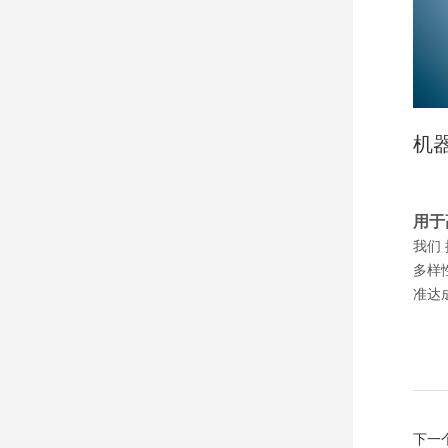
机
用于
我们
多样
准达
下一