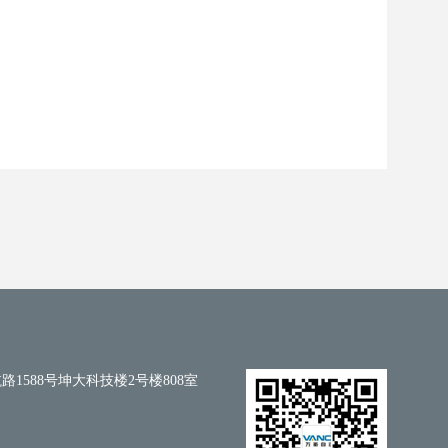
1588号坤大科技楼2号楼808室